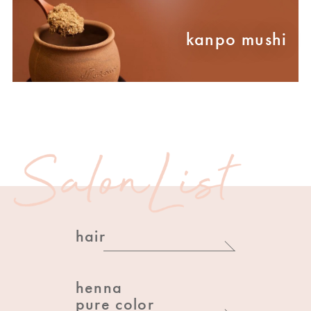
hair
henna
pure color