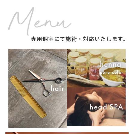
専用個室にて施術・対応いたします。
henna
pure color