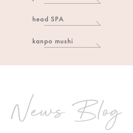
head SPA
kanpo mushi